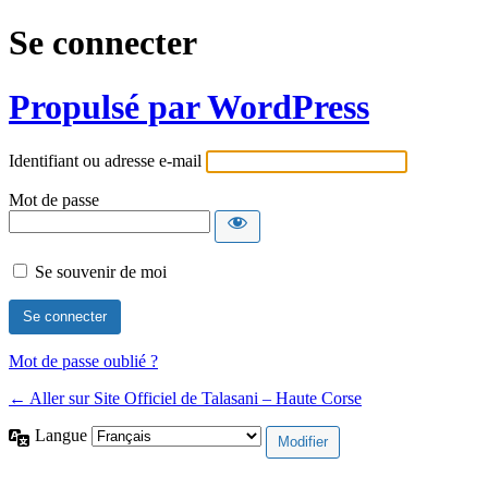
Se connecter
Propulsé par WordPress
Identifiant ou adresse e-mail
Mot de passe
Se souvenir de moi
Mot de passe oublié ?
← Aller sur Site Officiel de Talasani – Haute Corse
Langue