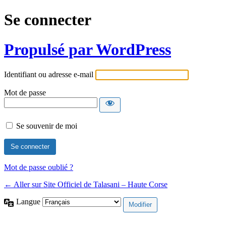
Se connecter
Propulsé par WordPress
Identifiant ou adresse e-mail
Mot de passe
Se souvenir de moi
Mot de passe oublié ?
← Aller sur Site Officiel de Talasani – Haute Corse
Langue