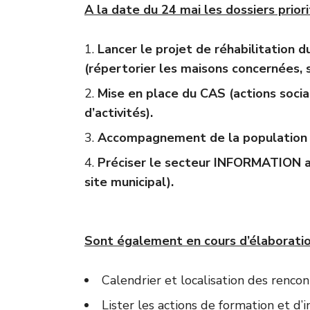
A la date du 24 mai les dossiers priorit
Lancer le projet de réhabilitation 
(répertorier les maisons concernées, s
Mise en place du CAS (actions socia
d’activités).
Accompagnement de la population da
Préciser le secteur INFORMATION ave
site municipal).
Sont également en cours d’élaboratio
Calendrier et localisation des renco
Lister les actions de formation et d’i