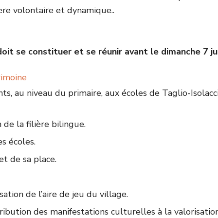
ère volontaire et dynamique..
it se constituer et se réunir avant le dimanche 7 jui
rimoine
ants, au niveau du primaire, aux écoles de Taglio-Isolac
de la filière bilingue.
s écoles.
et de sa place.
ion de l’aire de jeu du village.
ibution des manifestations culturelles à la valorisation