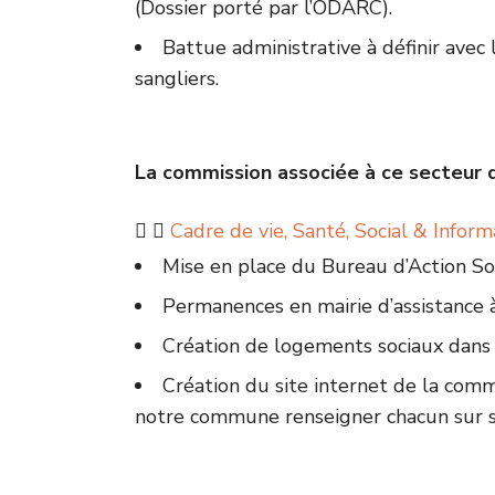
(Dossier porté par l’ODARC).
Battue administrative à définir avec
sangliers.
La commission associée à ce secteur do
Cadre de vie, Santé, Social & Inform
Mise en place du Bureau d’Action Soc
Permanences en mairie d’assistance à
Création de logements sociaux dans 
Création du site internet de la commu
notre commune renseigner chacun sur s