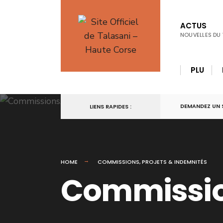
for:
Skip
to
ACTUS
NOUVELLES DU 
content
PLU
DEMANDEZ UN 
LIENS RAPIDES :
HOME
COMMISSIONS, PROJETS & INDEMNITÉS
Commission