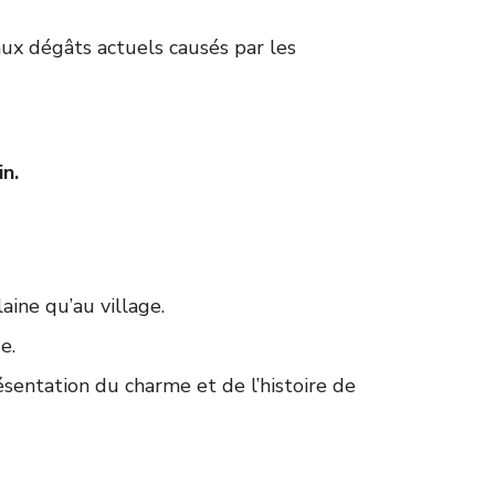
aux dégâts actuels causés par les
n.
aine qu’au village.
e.
ésentation du charme et de l’histoire de