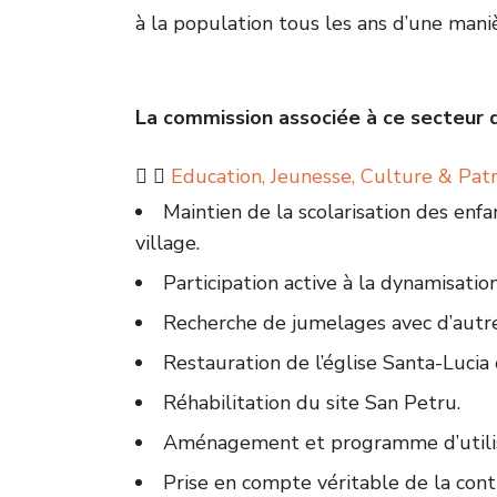
à la population tous les ans d’une mani
La commission associée à ce secteur do
Education, Jeunesse, Culture & Pat
Maintien de la scolarisation des enf
village.
Participation active à la dynamisation 
Recherche de jumelages avec d’autre
Restauration de l’église Santa-Lucia 
Réhabilitation du site San Petru.
Aménagement et programme d’utilisat
Prise en compte véritable de la contr