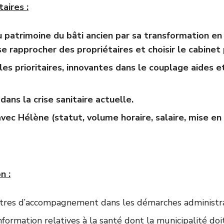
aires :
du patrimoine du bâti ancien par sa transformation 
e rapprocher des propriétaires et choisir le cabinet 
les prioritaires, innovantes dans le couplage aides e
ns la crise sanitaire actuelle.
c Hélène (statut, volume horaire, salaire, mise en p
n :
ntres d’accompagnement dans les démarches administrati
nformation relatives à la santé dont la municipalité doit