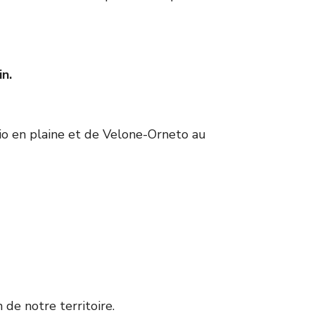
n.
cio en plaine et de Velone-Orneto au
 de notre territoire.