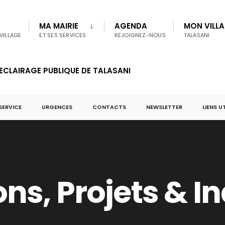
MA MAIRIE
AGENDA
MON VILL
VILLAGE
ET SES SERVICES
REJOIGNEZ-NOUS
TALASANI
ECLAIRAGE PUBLIQUE DE TALASANI
SERVICE
URGENCES
CONTACTS
NEWSLETTER
LIENS U
s, Projets & I