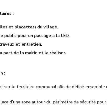
aires :
les et placettes) du village.
e public pour un passage a la LED.
travaux et entretien.
a part de la mairie et la réaliser.
n :
t sur le territoire communal afin de définir ensemble
lace d’une zone autour du périmètre de sécurité pour 