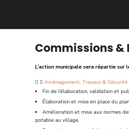
Commissions & 
L’action municipale sera répartie sur
Aménagement, Travaux & Sécurité
Fin de l’élaboration, validation et p
Élaboration et mise en place du pla
Amélioration et mise aux normes des 
potable au village.