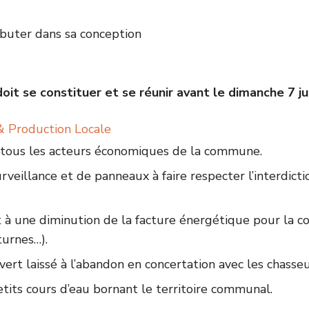
buter dans sa conception
it se constituer et se réunir avant le dimanche 7 jui
& Production Locale
e tous les acteurs économiques de la commune.
rveillance et de panneaux à faire respecter l’interdict
 à une diminution de la facture énergétique pour la c
turnes…).
vert laissé à l’abandon en concertation avec les chasseu
etits cours d’eau bornant le territoire communal.