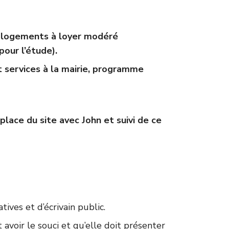
en logements à loyer modéré
pour l’étude).
t services à la mairie, programme
lace du site avec John et suivi de ce
ves et d’écrivain public.
 avoir le souci et qu’elle doit présenter