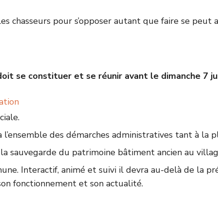
 les chasseurs pour s’opposer autant que faire se peut 
it se constituer et se réunir avant le dimanche 7 jui
ation
iale.
 l’ensemble des démarches administratives tant à la pl
la sauvegarde du patrimoine bâtiment ancien au villag
ne. Interactif, animé et suivi il devra au-delà de la pr
on fonctionnement et son actualité.