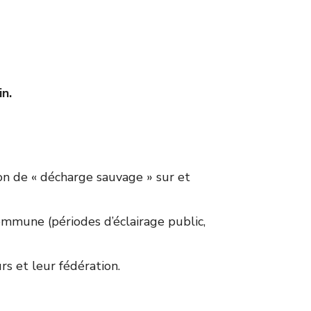
n.
ion de « décharge sauvage » sur et
ommune (périodes d’éclairage public,
rs et leur fédération.