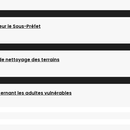
eur le Sous-Préfet
 de nettoyage des terrains
ernant les adultes vulnérables