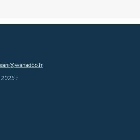
asani@wanadoo.fr
 2025 :