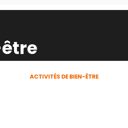
-être
ACTIVITÉS DE BIEN-ÊTRE