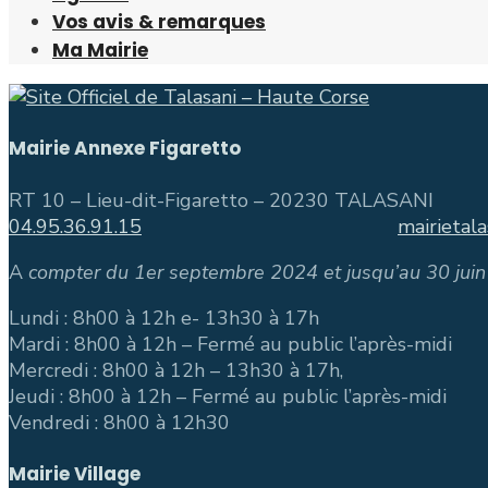
Vos avis & remarques
Ma Mairie
Mairie Annexe Figaretto
RT 10 – Lieu-dit-Figaretto – 20230 TALASANI
04.95.36.91.15
mairietal
A
compter du 1er septembre 2024 et jusqu’au 30 juin
Lundi : 8h00 à 12h e- 13h30 à 17h
Mardi : 8h00 à 12h – Fermé au public l’après-midi
Mercredi : 8h00 à 12h – 13h30 à 17h,
Jeudi : 8h00 à 12h – Fermé au public l’après-midi
Vendredi : 8h00 à 12h30
Mairie Village