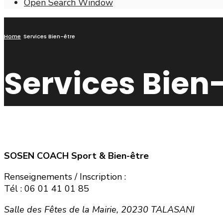
Open Search Window
Home
Services Bien-être
Services Bien
SOSEN COACH Sport & Bien-être
Renseignements / Inscription :
Tél : 06 01 41 01 85
Salle des Fêtes de la Mairie, 20230 TALASANI