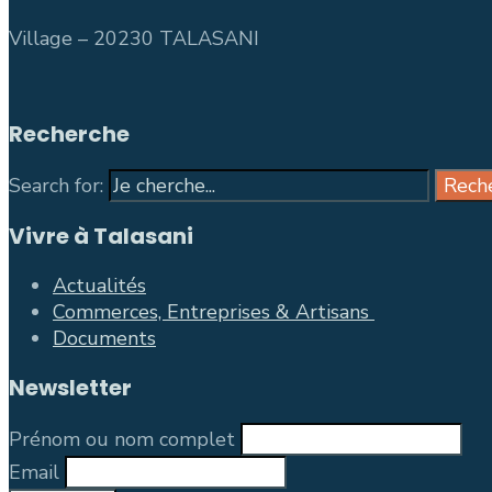
Village – 20230 TALASAN
Recherche
Search for:
Rech
Vivre à Talasani
Actualités
Commerces, Entreprises & Artisans
Documents
Newsletter
Prénom ou nom complet
Email