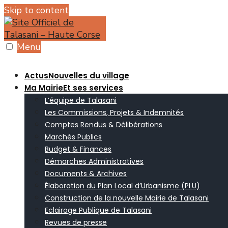
Skip to content
Menu
Actus
Nouvelles du village
Ma Mairie
Et ses services
L’équipe de Talasani
Les Commissions, Projets & Indemnités
Comptes Rendus & Délibérations
Marchés Publics
Budget & Finances
Démarches Administratives
Documents & Archives
Élaboration du Plan Local d’Urbanisme (PLU)
Construction de la nouvelle Mairie de Talasani
Eclairage Publique de Talasani
Revues de presse