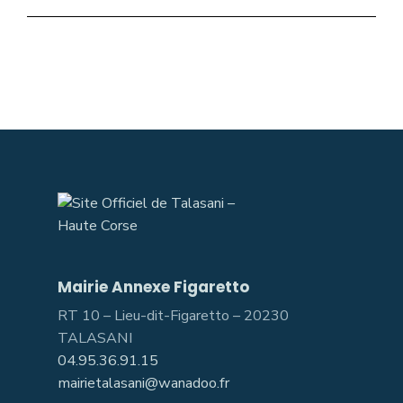
Mairie Annexe Figaretto
RT 10 – Lieu-dit-Figaretto – 20230
TALASANI
04.95.36.91.15
mairietalasani@wanadoo.fr