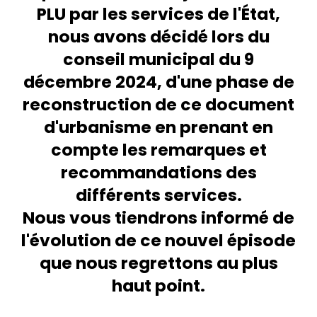
PLU par les services de l'État,
nous avons décidé lors du
conseil municipal du 9
décembre 2024, d'une phase de
reconstruction de ce document
d'urbanisme en prenant en
compte les remarques et
recommandations des
différents services.
Nous vous tiendrons informé de
l'évolution de ce nouvel épisode
que nous regrettons au plus
haut point.