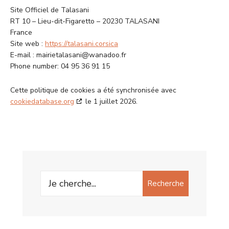
Site Officiel de Talasani
RT 10 – Lieu-dit-Figaretto – 20230 TALASANI
France
Site web :
https://talasani.corsica
E-mail :
mairietalasani@
wanadoo.fr
Phone number: 04 95 36 91 15
Cette politique de cookies a été synchronisée avec
cookiedatabase.org
le 1 juillet 2026.
Search
Recherche
for: