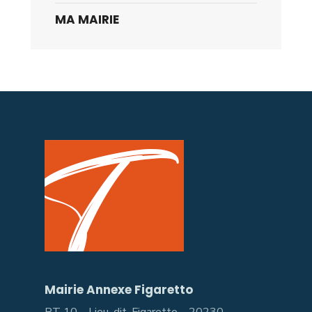
MA MAIRIE
Mairie Annexe Figaretto
RT 10 – Lieu-dit-Figaretto – 20230