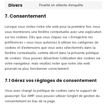
to
facebook
Divers
Finalité en attente d’enquête
Consent
service
to
complianz
7. Consentement
service
divers
Lorsque vous visitez notre site web pour la première fois, nous
vous montrerons une fenêtre contextuelle avec une explication
sur les cookies. Dès que vous cliquez sur « Enregistrer les
préférences » vous nous autorisez à utiliser les catégories de
cookies et d’extensions que vous avez sélectionnés dans la
fenêtre contextuelle, comme décrit dans la présente politique
de cookies. Vous pouvez désactiver l’utilisation des cookies via
votre navigateur, mais veuillez noter que notre site web
pourrait ne plus fonctionner correctement.
7.1 Gérez vos réglages de consentement
Vous avez chargé la politique de cookies sans le support de
javascript. Sur AMP, vous pouvez utiliser l’onglet de gestion du
consentement en bas de la page.