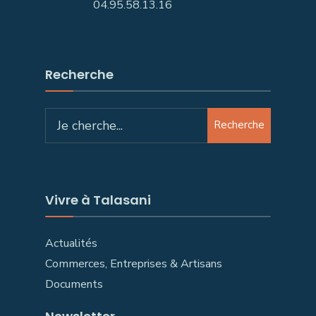
04.95.58.13.16
Recherche
Search
Recherche
for:
Vivre à Talasani
Actualités
Commerces, Entreprises & Artisans
Documents