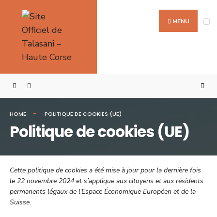
Search
Skip
for:
to
MENU
content
HOME
POLITIQUE DE COOKIES (UE)
Politique de cookies (UE)
Cette politique de cookies a été mise à jour pour la dernière fois
le 22 novembre 2024 et s’applique aux citoyens et aux résidents
permanents légaux de l’Espace Économique Européen et de la
Suisse.