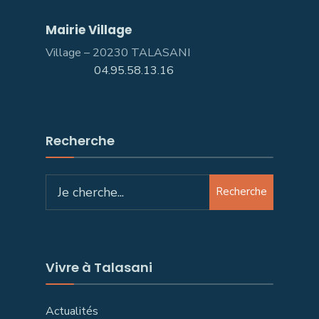
Mairie Village
Village – 20230 TALASANI
04.95.58.13.16
Recherche
Search
Recherche
for:
Vivre à Talasani
Actualités