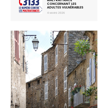
MALTRAITANCE
CONCERNANT LES
ADULTES VULNÉRABLES
4 MARS 2026