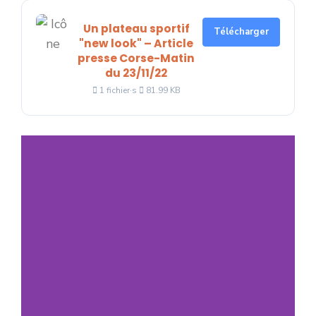
Un plateau sportif
Télécharger
"new look" – Article
presse Corse-Matin
du 23/11/22
1 fichier·s
81.99 KB