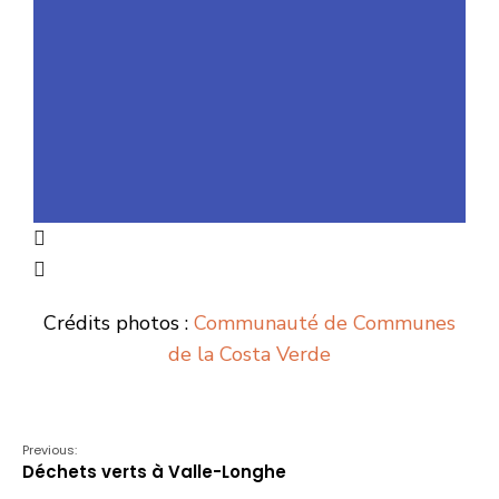
Crédits photos :
Communauté de Communes
de la Costa Verde
Previous:
Déchets verts à Valle-Longhe