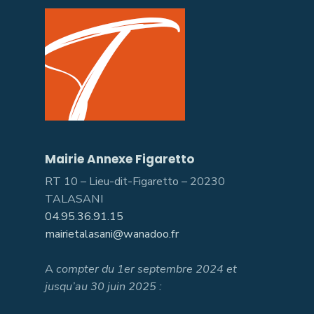
Mairie Annexe Figaretto
RT 10 – Lieu-dit-Figaretto – 20230
TALASANI
04.95.36.91.15
mairietalasani@wanadoo.fr
A
compter du 1er septembre 2024 et
jusqu’au 30 juin 2025 :