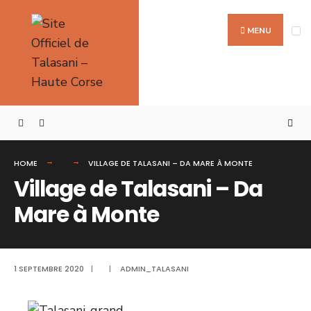
MENU
HOME
VILLAGE DE TALASANI – DA MARE À MONTE
Village de Talasani – Da
Mare à Monte
1 SEPTEMBRE 2020
|
|
ADMIN_TALASANI