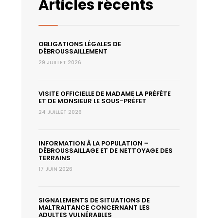
Articles récents
OBLIGATIONS LÉGALES DE
DÉBROUSSAILLEMENT
29 JUILLET 2026
VISITE OFFICIELLE DE MADAME LA PRÉFÈTE
ET DE MONSIEUR LE SOUS-PRÉFET
24 JUILLET 2026
INFORMATION À LA POPULATION –
DÉBROUSSAILLAGE ET DE NETTOYAGE DES
TERRAINS
17 JUIN 2026
SIGNALEMENTS DE SITUATIONS DE
MALTRAITANCE CONCERNANT LES
ADULTES VULNÉRABLES