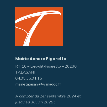
Mairie Annexe Figaretto
RT 10 – Lieu-dit-Figaretto – 20230
TALASANI
04.95.36.91.15
mairietalasani@wanadoo.fr
A
compter du 1er septembre 2024 et
jusqu’au 30 juin 2025 :