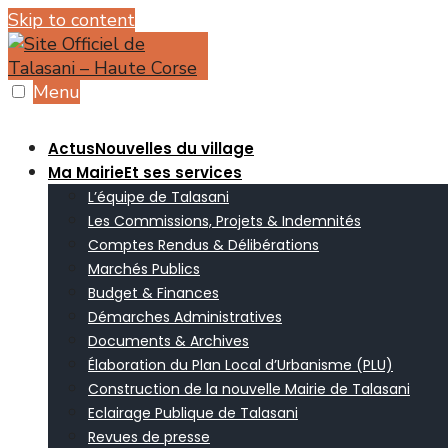
Skip to content
Menu
Actus
Nouvelles du village
Ma Mairie
Et ses services
L’équipe de Talasani
Les Commissions, Projets & Indemnités
Comptes Rendus & Délibérations
Marchés Publics
Budget & Finances
Démarches Administratives
Documents & Archives
Élaboration du Plan Local d’Urbanisme (PLU)
Construction de la nouvelle Mairie de Talasani
Eclairage Publique de Talasani
Revues de presse