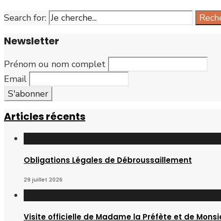
Search for:
Rech
Newsletter
Prénom ou nom complet
Email
Articles récents
Obligations Légales de Débroussaillement
29 juillet 2026
Visite officielle de Madame la Préfète et de Monsi