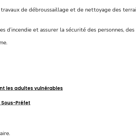
travaux de débroussaillage et de nettoyage des terrai
es d’incendie et assurer la sécurité des personnes, des
me.
t les adultes vulnérables
e Sous-Préfet
ire.