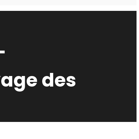
–
yage des