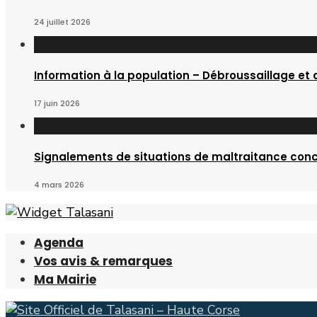
24 juillet 2026
Information à la population – Débroussaillage et
17 juin 2026
Signalements de situations de maltraitance conc
4 mars 2026
Agenda
Vos avis & remarques
Ma Mairie