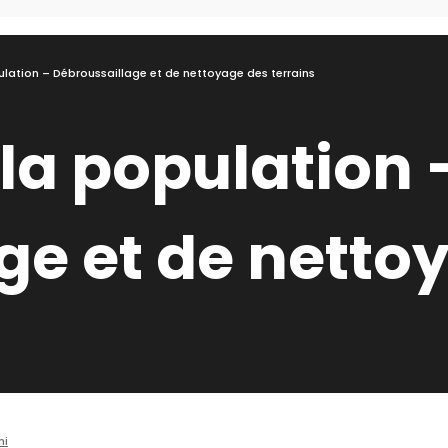
ulation – Débroussaillage et de nettoyage des terrains
la population 
ge et de netto
ni