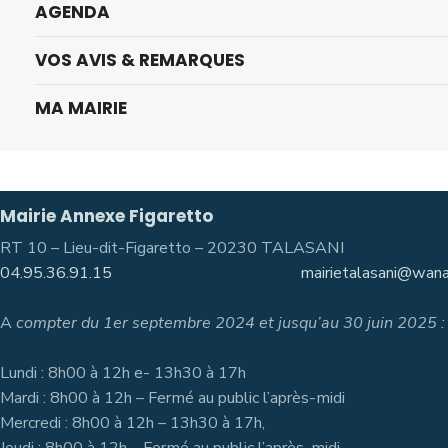
AGENDA
VOS AVIS & REMARQUES
MA MAIRIE
Mairie Annexe Figaretto
RT 10 – Lieu-dit-Figaretto – 20230 TALASANI
04.95.36.91.15
mairietalasani@wana
A
compter du 1er septembre 2024 et jusqu’au 30 juin 2025 :
Lundi : 8h00 à 12h e- 13h30 à 17h
Mardi : 8h00 à 12h – Fermé au public l’après-midi
Mercredi : 8h00 à 12h – 13h30 à 17h,