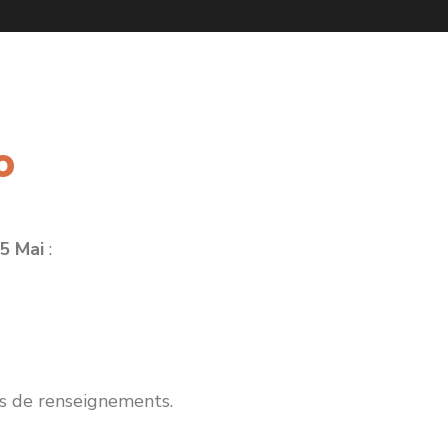
o
5 Mai
:
s de renseignements.