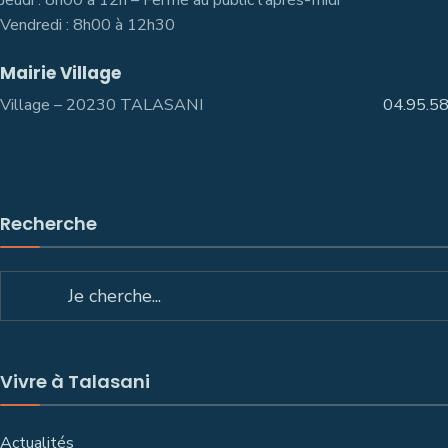
Jeudi : 8h00 à 12h – Fermé au public l’après-midi
Vendredi : 8h00 à 12h30
Mairie Village
Village – 20230 TALASANI
04.95.5
Recherche
Vivre à Talasani
Actualités