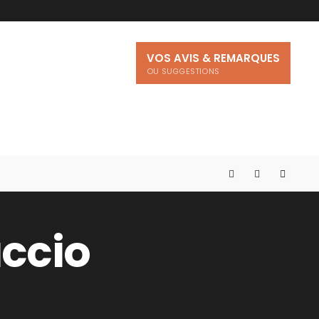
VOS AVIS & REMARQUES
OU SUGGESTIONS
accio