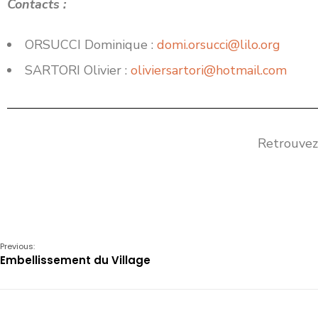
Contacts :
ORSUCCI Dominique :
domi.orsucci@lilo.org
SARTORI Olivier :
oliviersartori@hotmail.com
Retrouvez
Previous:
Embellissement du Village