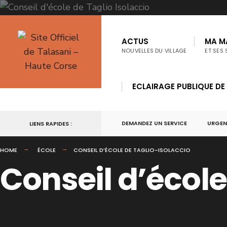
ACTUS
MA MA
NOUVELLES DU VILLAGE
ET SES 
ECLAIRAGE PUBLIQUE DE
DEMANDEZ UN SERVICE
URGEN
LIENS RAPIDES :
HOME
ÉCOLE
CONSEIL D’ÉCOLE DE TAGLIO-ISOLACCIO
Conseil d’école