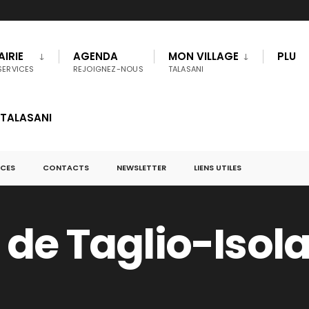
IRIE
AGENDA
MON VILLAGE
PLU
SERVICES
REJOIGNEZ-NOUS
TALASANI
 TALASANI
CES
CONTACTS
NEWSLETTER
LIENS UTILES
 de Taglio-Isol