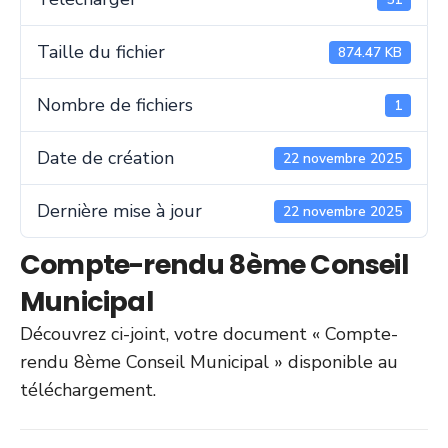
Taille du fichier
874.47 KB
Nombre de fichiers
1
Date de création
22 novembre 2025
Dernière mise à jour
22 novembre 2025
Compte-rendu 8ème Conseil
Municipal
Découvrez ci-joint, votre document « Compte-
rendu 8ème Conseil Municipal » disponible au
téléchargement.