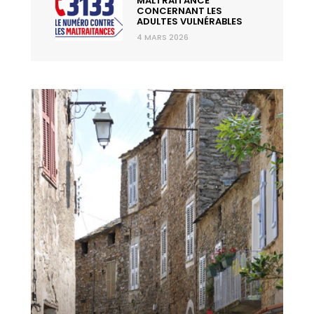
MALTRAITANCE
CONCERNANT LES
ADULTES VULNÉRABLES
4 MARS 2026