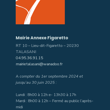
Mairie Annexe Figaretto
RT 10 – Lieu-dit-Figaretto – 20230
TALASANI
04.95.36.91.15
mairietalasani@wanadoo.fr
A
compter du 1er septembre 2024 et
jusqu’au 30 juin 2025 :
Lundi : 8h00 à 12h e- 13h30 à 17h
Mardi : 8h00 à 12h – Fermé au public l’après-
midi