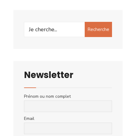
Search
Recherche
for:
Newsletter
Prénom ou nom complet
Email