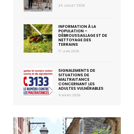
24 JUILLET 2026
INFORMATION À LA
POPULATION –
DÉBROUSSAILLAGE ET DE
NETTOYAGE DES
TERRAINS
17 JUIN 2026
SIGNALEMENTS DE
SITUATIONS DE
MALTRAITANCE
CONCERNANT LES
ADULTES VULNÉRABLES
4 MARS 2026