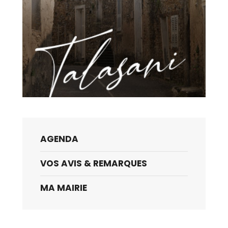
AGENDA
VOS AVIS & REMARQUES
MA MAIRIE