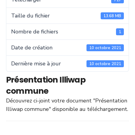
Taille du fichier
13.68 MB
Nombre de fichiers
1
Date de création
10 octobre 2021
Dernière mise à jour
10 octobre 2021
Présentation Illiwap
commune
Découvrez ci-joint votre document "Présentation
Illiwap commune" disponible au téléchargement.