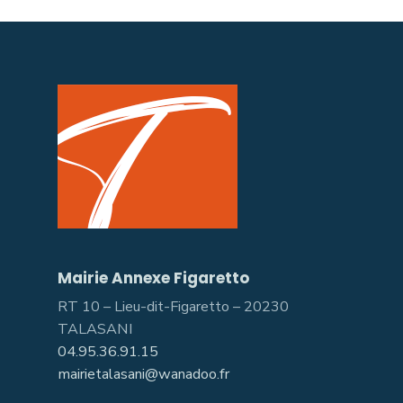
Mairie Annexe Figaretto
RT 10 – Lieu-dit-Figaretto – 20230
TALASANI
04.95.36.91.15
mairietalasani@wanadoo.fr