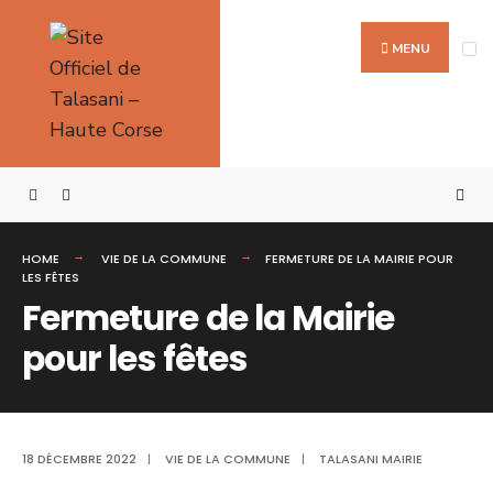
MENU
HOME
VIE DE LA COMMUNE
FERMETURE DE LA MAIRIE POUR
LES FÊTES
Fermeture de la Mairie
pour les fêtes
18 DÉCEMBRE 2022
|
VIE DE LA COMMUNE
|
TALASANI MAIRIE