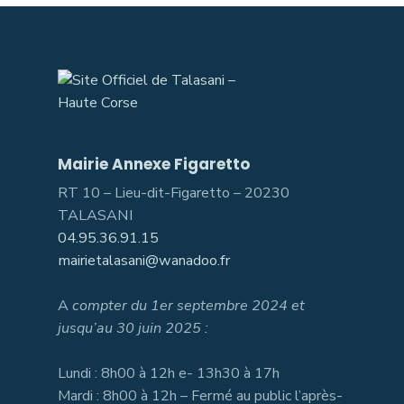
Mairie Annexe Figaretto
RT 10 – Lieu-dit-Figaretto – 20230
TALASANI
04.95.36.91.15
mairietalasani@wanadoo.fr
A
compter du 1er septembre 2024 et
jusqu’au 30 juin 2025 :
Lundi : 8h00 à 12h e- 13h30 à 17h
Mardi : 8h00 à 12h – Fermé au public l’après-