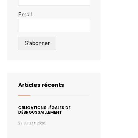
Email
Articles récents
OBLIGATIONS LÉGALES DE
DÉBROUSSAILLEMENT
29 JUILLET 2026