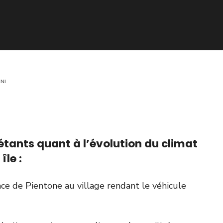
NI
iétants quant à l’évolution du climat
île :
ce de Pientone au village rendant le véhicule