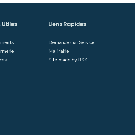
 Utiles
Liens Rapides
ements
Demandez un Service
rmerie
Ma Mairie
ces
Site made by
RSK