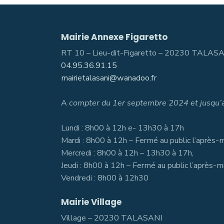
Mairie Annexe Figaretto
RT 10 – Lieu-dit-Figaretto – 20230 TALAS
04.95.36.91.15
mairietalasani@wanadoo.fr
A
compter du 1er septembre 2024 et jusqu’a
Lundi : 8h00 à 12h e- 13h30 à 17h
Mardi : 8h00 à 12h – Fermé au public l’après-m
Mercredi : 8h00 à 12h – 13h30 à 17h,
Jeudi : 8h00 à 12h – Fermé au public l’après-m
Vendredi : 8h00 à 12h30
Mairie Village
Village – 20230 TALA