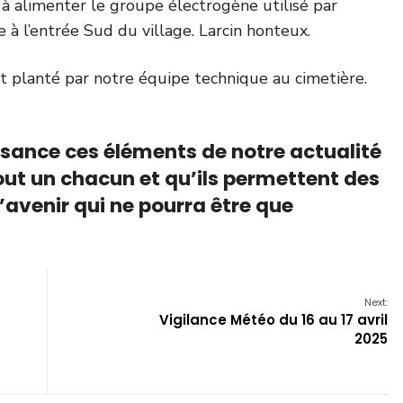
à alimenter le groupe électrogène utilisé par
à l’entrée Sud du village. Larcin honteux.
nt planté par notre équipe technique au cimetière.
sance ces éléments de notre actualité
tout un chacun et qu’ils permettent des
’avenir qui ne pourra être que
Next:
Vigilance Météo du 16 au 17 avril
2025