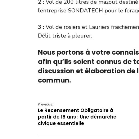
2 :
Vol de 200 litres de mazout destiné 
l’entreprise SONDATECH pour le forage 
3 :
Vol de rosiers et Lauriers fraicheme
Délit triste à pleurer.
Nous portons à votre connais
afin qu’ils soient connus de 
discussion et élaboration de l
commun.
Previous:
Le Recensement Obligatoire à
partir de 16 ans : Une démarche
civique essentielle