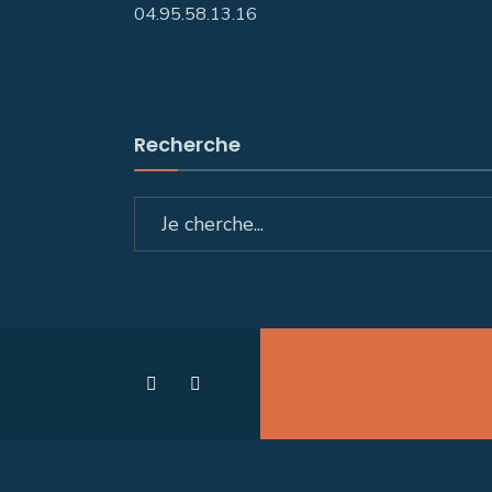
04.95.58.13.16
Recherche
Search
for: