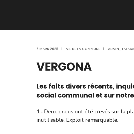
3 MARS 2025
|
VIE DE LA COMMUNE
|
ADMIN_TALASA
VERGONA
Les faits divers récents, inqu
social communal et sur notre 
1 :
Deux pneus ont été crevés sur la pla
inutilisable. Exploit remarquable.