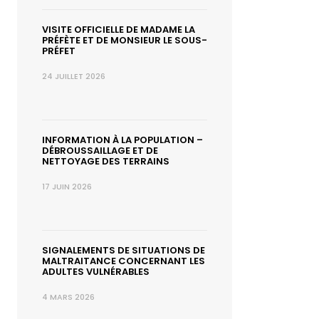
VISITE OFFICIELLE DE MADAME LA
PRÉFÈTE ET DE MONSIEUR LE SOUS-
PRÉFET
24 JUILLET 2026
INFORMATION À LA POPULATION –
DÉBROUSSAILLAGE ET DE
NETTOYAGE DES TERRAINS
17 JUIN 2026
SIGNALEMENTS DE SITUATIONS DE
MALTRAITANCE CONCERNANT LES
ADULTES VULNÉRABLES
4 MARS 2026