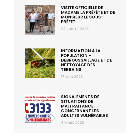
VISITE OFFICIELLE DE
MADAME LA PRÉFÈTE ET DE
MONSIEUR LE SOUS-
PRÉFET
24 JUILLET 2026
INFORMATION À LA
POPULATION –
DÉBROUSSAILLAGE ET DE
NETTOYAGE DES
TERRAINS
17 JUIN 2026
SIGNALEMENTS DE
SITUATIONS DE
MALTRAITANCE
CONCERNANT LES
ADULTES VULNÉRABLES
4 MARS 2026