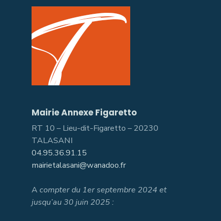
Mairie Annexe Figaretto
RT 10 – Lieu-dit-Figaretto – 20230
TALASANI
04.95.36.91.15
mairietalasani@wanadoo.fr
A
compter du 1er septembre 2024 et
jusqu’au 30 juin 2025 :