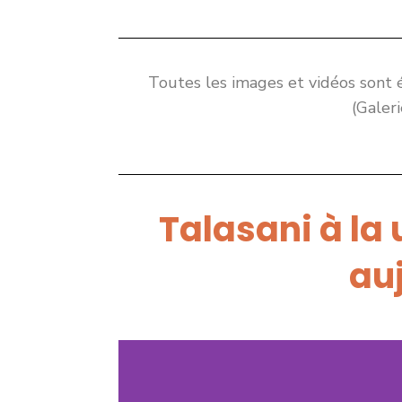
Toutes les images et vidéos sont
(Galer
Talasani à la
au