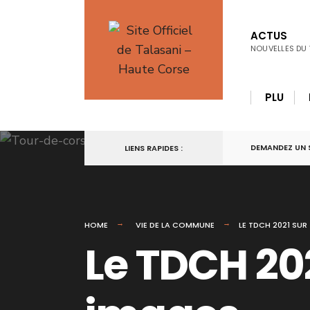
ACTUS
NOUVELLES DU 
PLU
DEMANDEZ UN 
LIENS RAPIDES :
HOME
VIE DE LA COMMUNE
LE TDCH 2021 SUR
Le TDCH 202