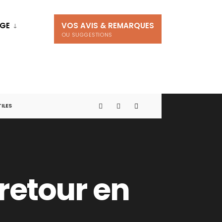
AGE
VOS AVIS & REMARQUES
OU SUGGESTIONS
TILES
 retour en