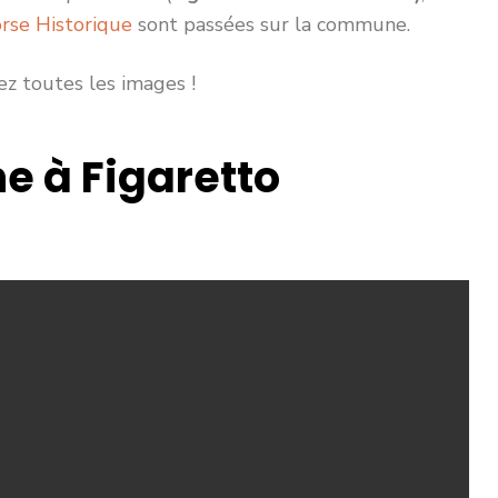
rse Historique
sont passées sur la commune.
z toutes les images !
ne à Figaretto