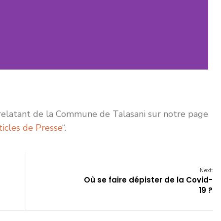
 relatant de la Commune de Talasani sur notre page
ticles de Presse
“.
Next:
Où se faire dépister de la Covid-
19 ?