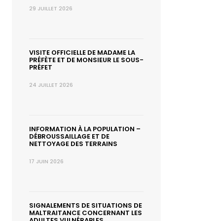
29 JUILLET 2026
VISITE OFFICIELLE DE MADAME LA
PRÉFÈTE ET DE MONSIEUR LE SOUS-
PRÉFET
24 JUILLET 2026
INFORMATION À LA POPULATION –
DÉBROUSSAILLAGE ET DE
NETTOYAGE DES TERRAINS
17 JUIN 2026
SIGNALEMENTS DE SITUATIONS DE
MALTRAITANCE CONCERNANT LES
ADULTES VULNÉRABLES