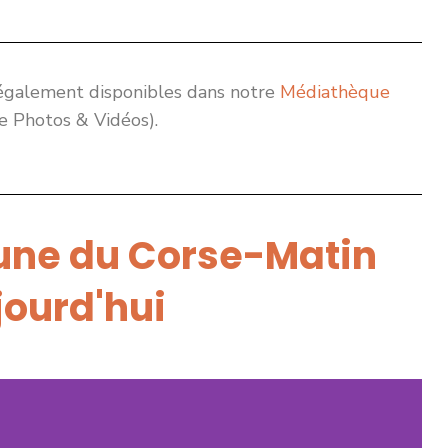
 également disponibles dans notre
Médiathèque
ie Photos & Vidéos).
 une du Corse-Matin
jourd'hui